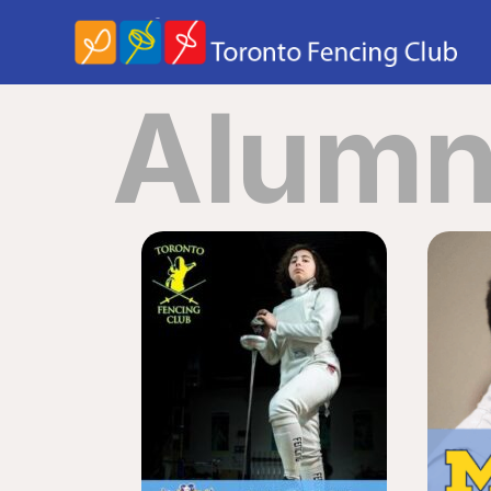
Alumn